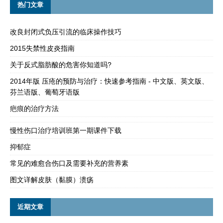
热门文章
改良封闭式负压引流的临床操作技巧
2015失禁性皮炎指南
关于反式脂肪酸的危害你知道吗?
2014年版 压疮的预防与治疗：快速参考指南 - 中文版、英文版、
芬兰语版、葡萄牙语版
疤痕的治疗方法
慢性伤口治疗培训班第一期课件下载
抑郁症
常见的难愈合伤口及需要补充的营养素
图文详解皮肤（黏膜）溃疡
近期文章