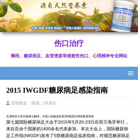
伤口治疗
褥疮、糖尿病足、血管溃疡等难愈性伤口、心理精神专业网站
2015 IWGDF糖尿病足感染指南
压疮医生
阅读：14,813
天津医科大学许俊博士翻译，中国人民解放军第306医院许樟荣教授审校
第七届国际糖尿病足大会于2015年5月20-23日在荷兰海牙举行，
来自百余个国家的1400余名代表参加。本次大会上，国际糖尿病
足工作组(IWGDF)发布了5部糖尿病足临床指南，对规范糖尿病足