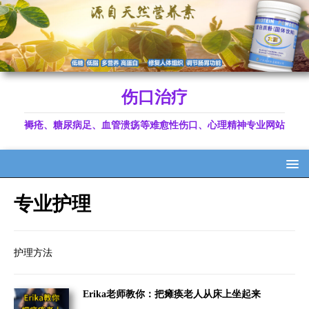
伤口治疗
褥疮、糖尿病足、血管溃疡等难愈性伤口、心理精神专业网站
专业护理
护理方法
Erika老师教你：把瘫痪老人从床上坐起来