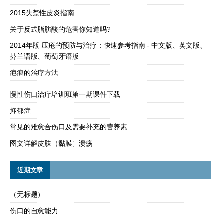
2015失禁性皮炎指南
关于反式脂肪酸的危害你知道吗?
2014年版 压疮的预防与治疗：快速参考指南 - 中文版、英文版、
芬兰语版、葡萄牙语版
疤痕的治疗方法
慢性伤口治疗培训班第一期课件下载
抑郁症
常见的难愈合伤口及需要补充的营养素
图文详解皮肤（黏膜）溃疡
近期文章
（无标题）
伤口的自愈能力