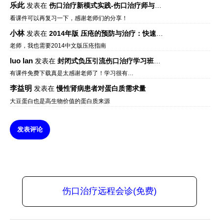
乐此
发表在
伤口治疗新模式实践-伤口治疗师与伤口专科
看课件可以再复习一下，感谢老师们的分享！
小林
发表在
2014年版 压疮的预防与治疗：快速参考指南 – 中文版、英文版、芬兰语版、葡萄牙语版
老师，我也需要2014中文版压疮指南
luo lan
发表在
封闭式负压引流伤口治疗学习班课件资料免费下载
有课件免费下载真是太感谢老师了！学习很有…
李益明
发表在
慢性肾病患者对蛋白质需求量
大豆蛋白也是高生物价值的蛋白质来源
发表评论
伤口治疗远程会诊(免费)