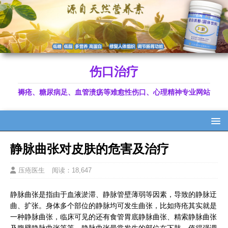
伤口治疗
褥疮、糖尿病足、血管溃疡等难愈性伤口、心理精神专业网站
静脉曲张对皮肤的危害及治疗
压疮医生
阅读：18,647
静脉曲张是指由于血液淤滞、静脉管壁薄弱等因素，导致的静脉迂
曲、扩张。身体多个部位的静脉均可发生曲张，比如痔疮其实就是
一种静脉曲张，临床可见的还有食管胃底静脉曲张、精索静脉曲张
及腹壁静脉曲张等等。静脉曲张最常发生的部位在下肢。值得强调