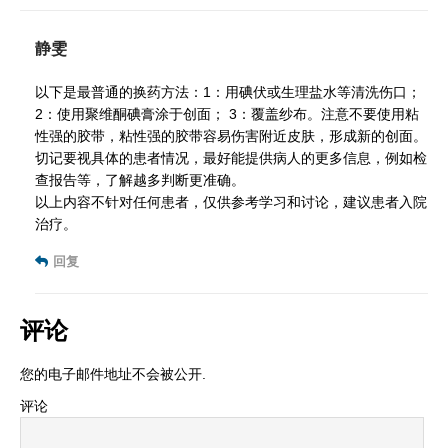
静雯
以下是最普通的换药方法：1：用碘伏或生理盐水等清洗伤口；
2：使用聚维酮碘膏涂于创面； 3：覆盖纱布。注意不要使用粘
性强的胶带，粘性强的胶带容易伤害附近皮肤，形成新的创面。
切记要视具体的患者情况，最好能提供病人的更多信息，例如检
查报告等，了解越多判断更准确。
以上内容不针对任何患者，仅供参考学习和讨论，建议患者入院
治疗。
回复
评论
您的电子邮件地址不会被公开.
评论