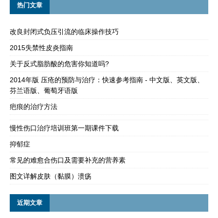
热门文章
改良封闭式负压引流的临床操作技巧
2015失禁性皮炎指南
关于反式脂肪酸的危害你知道吗?
2014年版 压疮的预防与治疗：快速参考指南 - 中文版、英文版、
芬兰语版、葡萄牙语版
疤痕的治疗方法
慢性伤口治疗培训班第一期课件下载
抑郁症
常见的难愈合伤口及需要补充的营养素
图文详解皮肤（黏膜）溃疡
近期文章