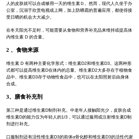
人的皮肤就可以合成够用一天的维生素Ｄ。然而，现代人久坐于办
公室，沉溺于欣赏电视或上网，加上防晒霜的普遍应用，都使得接
受日晒的机会大大减少。
在冬天阳光不足时，可能需要从食物和营养补充品来维持或提高体
内维生素 D 的含量。
2 、食物来源
维生素 D 有两种主要化学形式：维生素D2和维生素D3。这两种形
式都可以提高维生素D在体内的总量。维生素D2大多存在于植物食
品中。维生素D3存于动物性食品中，也可以在太阳照射后由身体
合成。
3、膳食补充剂
第三种是通过维生素D制剂补充。中老年人接触阳光少，皮肤合成
维生素D的能力仅为年轻人的1/3，可以通过服用或注射维生素D制
剂进行补充。
口服制剂还有活性维生素D3的前体α骨化醇和维生素D3的活性代谢