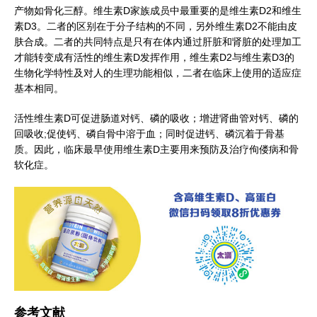
产物如骨化三醇。维生素D家族成员中最重要的是维生素D2和维生
素D3。二者的区别在于分子结构的不同，另外维生素D2不能由皮
肤合成。二者的共同特点是只有在体内通过肝脏和肾脏的处理加工
才能转变成有活性的维生素D发挥作用，维生素D2与维生素D3的
生物化学特性及对人的生理功能相似，二者在临床上使用的适应症
基本相同。
活性维生素D可促进肠道对钙、磷的吸收；增进肾曲管对钙、磷的
回吸收;促使钙、磷自骨中溶于血；同时促进钙、磷沉着于骨基
质。因此，临床最早使用维生素D主要用来预防及治疗佝偻病和骨
软化症。
参考文献