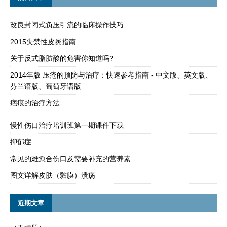
改良封闭式负压引流的临床操作技巧
2015失禁性皮炎指南
关于反式脂肪酸的危害你知道吗?
2014年版 压疮的预防与治疗：快速参考指南 - 中文版、英文版、
芬兰语版、葡萄牙语版
疤痕的治疗方法
慢性伤口治疗培训班第一期课件下载
抑郁症
常见的难愈合伤口及需要补充的营养素
图文详解皮肤（黏膜）溃疡
近期文章