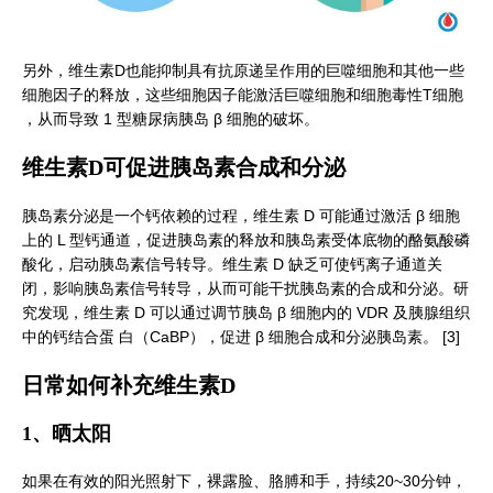
另外，维生素D也能抑制具有抗原递呈作用的巨噬细胞和其他一些
细胞因子的释放，这些细胞因子能激活巨噬细胞和细胞毒性T细胞
，从而导致 1 型糖尿病胰岛 β 细胞的破坏。
维生素D可促进胰岛素合成和分泌
胰岛素分泌是一个钙依赖的过程，维生素 D 可能通过激活 β 细胞
上的 L 型钙通道，促进胰岛素的释放和胰岛素受体底物的酪氨酸磷
酸化，启动胰岛素信号转导。维生素 D 缺乏可使钙离子通道关
闭，影响胰岛素信号转导，从而可能干扰胰岛素的合成和分泌。研
究发现，维生素 D 可以通过调节胰岛 β 细胞内的 VDR 及胰腺组织
中的钙结合蛋 白（CaBP），促进 β 细胞合成和分泌胰岛素。 [3]
日常如何补充维生素D
1、晒太阳
如果在有效的阳光照射下，裸露脸、胳膊和手，持续20~30分钟，