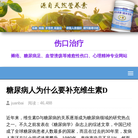
伤口治疗
褥疮、糖尿病足、血管溃疡等难愈性伤口、心理精神专业网站
糖尿病人为什么要补充维生素D
juanbai
阅读：46,488
近年来，维生素D与糖尿病的关系逐渐成为糖尿病领域的研究热点
之一。不久之前发表在《糖尿病学》杂志上的综述文章，中国已经
成了全球糖尿病患者人数最多的国家，而且在过去的30年里，发病
人率还在以火箭式速度攀升。1980年，患病率尚且不足1%，然而