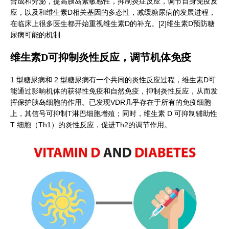
合成和分泌，提高胰岛素敏感性，抑制炎症反应，调节自身免疫反
应，以及和维生素D相关基因的多态性，减缓糖尿病的发展进程，
在临床上很多医生都开始重视维生素D的补充。[2]维生素D预防糖
尿病可能的机制
维生素D可抑制炎性反应，调节机体免疫
1 型糖尿病和 2 型糖尿病有一个共同的炎性反应过程，维生素D可
能通过影响机体的获得性免疫和自然免疫，抑制炎性反应，从而发
挥保护胰岛细胞的作用。已发现VDR几乎存在于所有的免疫细胞
上，其信号可抑制T淋巴细胞增殖；同时，维生素 D 可抑制辅助性
T 细胞（Th1）的炎性反应，促进Th2的调节作用。