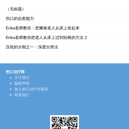
（无标题）
伤口的自愈能力
Erika老师教你：把瘫痪老人从床上坐起来
Erika老师教你把老人从床上过到轮椅的方法 2
压疮的分期之一：深度分类法
伤口治疗网
关于我们
版权声明
加入伤口治疗专家库
联系我们