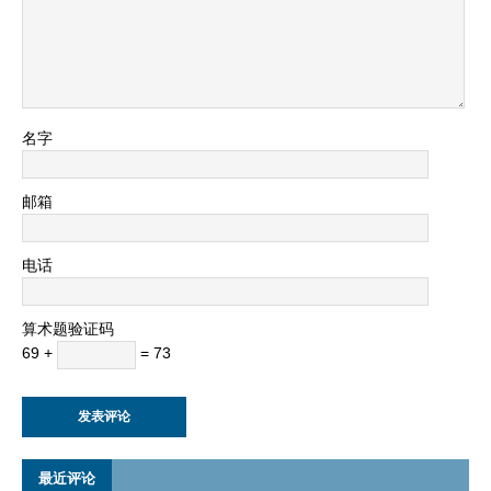
名字
邮箱
电话
算术题验证码
69 +
= 73
最近评论