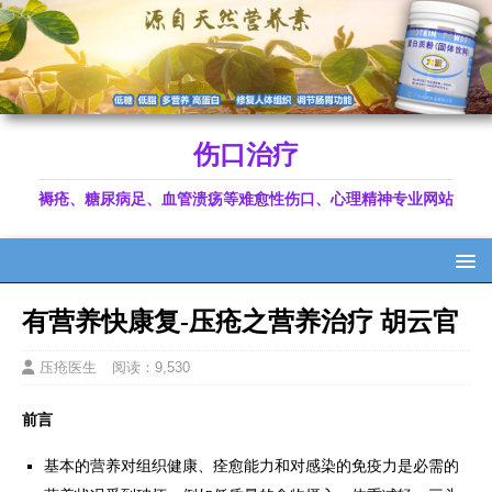
伤口治疗
褥疮、糖尿病足、血管溃疡等难愈性伤口、心理精神专业网站
有营养快康复-压疮之营养治疗 胡云官
压疮医生
阅读：9,530
前言
基本的营养对组织健康、痊愈能力和对感染的免疫力是必需的