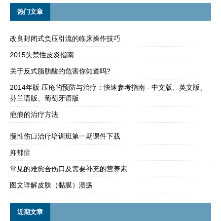
热门文章
改良封闭式负压引流的临床操作技巧
2015失禁性皮炎指南
关于反式脂肪酸的危害你知道吗?
2014年版 压疮的预防与治疗：快速参考指南 - 中文版、英文版、
芬兰语版、葡萄牙语版
疤痕的治疗方法
慢性伤口治疗培训班第一期课件下载
抑郁症
常见的难愈合伤口及需要补充的营养素
图文详解皮肤（黏膜）溃疡
近期文章