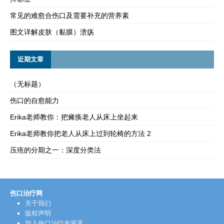
常见的难愈合伤口及需要补充的营养素
图文详解皮肤（黏膜）溃疡
近期文章
（无标题）
伤口的自愈能力
Erika老师教你：把瘫痪老人从床上坐起来
Erika老师教你把老人从床上过到轮椅的方法 2
压疮的分期之一：深度分类法
伤口治疗网
关于我们
版权声明
加入伤口治疗专家库