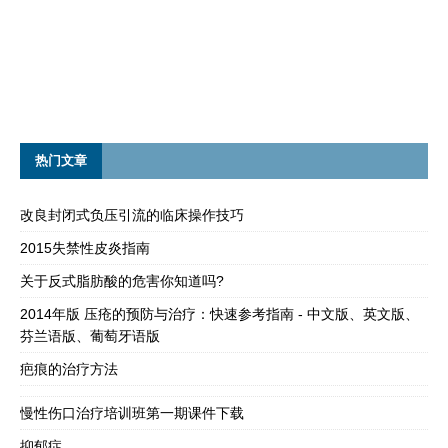
热门文章
改良封闭式负压引流的临床操作技巧
2015失禁性皮炎指南
关于反式脂肪酸的危害你知道吗?
2014年版 压疮的预防与治疗：快速参考指南 - 中文版、英文版、
芬兰语版、葡萄牙语版
疤痕的治疗方法
慢性伤口治疗培训班第一期课件下载
抑郁症