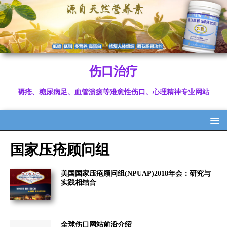
伤口治疗
褥疮、糖尿病足、血管溃疡等难愈性伤口、心理精神专业网站
国家压疮顾问组
美国国家压疮顾问组(NPUAP)2018年会：研究与
实践相结合
全球伤口网站前沿介绍