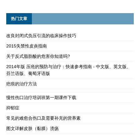
热门文章
改良封闭式负压引流的临床操作技巧
2015失禁性皮炎指南
关于反式脂肪酸的危害你知道吗?
2014年版 压疮的预防与治疗：快速参考指南 - 中文版、英文版、
芬兰语版、葡萄牙语版
疤痕的治疗方法
慢性伤口治疗培训班第一期课件下载
抑郁症
常见的难愈合伤口及需要补充的营养素
图文详解皮肤（黏膜）溃疡