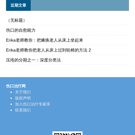
近期文章
（无标题）
伤口的自愈能力
Erika老师教你：把瘫痪老人从床上坐起来
Erika老师教你把老人从床上过到轮椅的方法 2
压疮的分期之一：深度分类法
伤口治疗网
关于我们
版权声明
加入伤口治疗专家库
联系我们