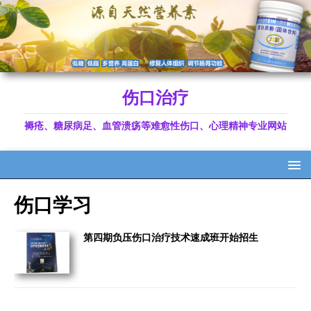
伤口治疗
褥疮、糖尿病足、血管溃疡等难愈性伤口、心理精神专业网站
伤口学习
第四期负压伤口治疗技术速成班开始招生