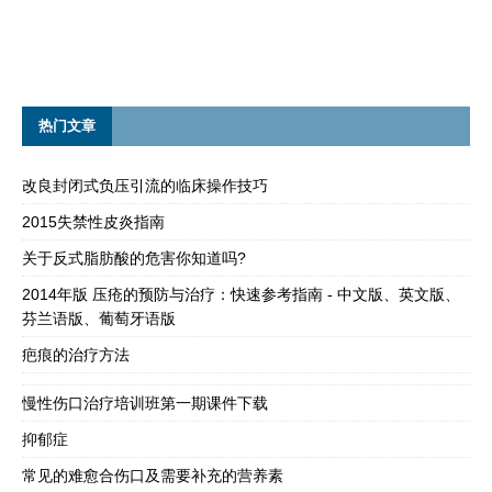
热门文章
改良封闭式负压引流的临床操作技巧
2015失禁性皮炎指南
关于反式脂肪酸的危害你知道吗?
2014年版 压疮的预防与治疗：快速参考指南 - 中文版、英文版、
芬兰语版、葡萄牙语版
疤痕的治疗方法
慢性伤口治疗培训班第一期课件下载
抑郁症
常见的难愈合伤口及需要补充的营养素