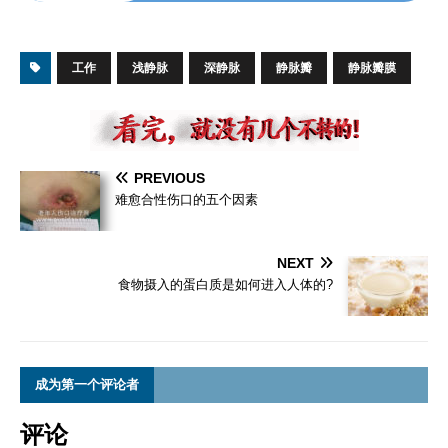
工作
浅静脉
深静脉
静脉瓣
静脉瓣膜
PREVIOUS
难愈合性伤口的五个因素
NEXT
食物摄入的蛋白质是如何进入人体的?
成为第一个评论者
评论