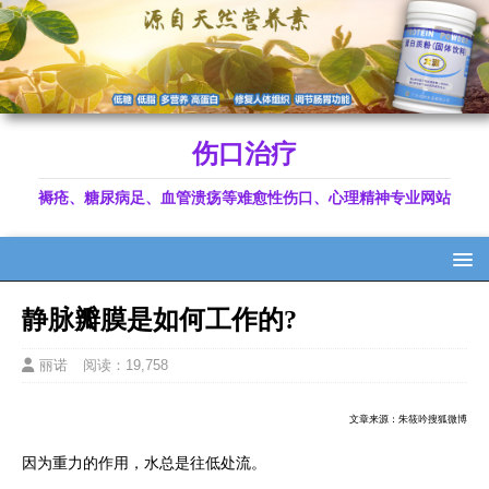
伤口治疗
褥疮、糖尿病足、血管溃疡等难愈性伤口、心理精神专业网站
静脉瓣膜是如何工作的?
丽诺
阅读：19,758
文章来源：朱筱吟搜狐微博
因为重力的作用，水总是往低处流。