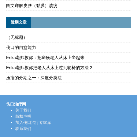
图文详解皮肤（黏膜）溃疡
近期文章
（无标题）
伤口的自愈能力
Erika老师教你：把瘫痪老人从床上坐起来
Erika老师教你把老人从床上过到轮椅的方法 2
压疮的分期之一：深度分类法
伤口治疗网
关于我们
版权声明
加入伤口治疗专家库
联系我们