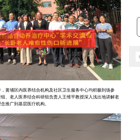
持，黄埔区内医养结合机构及社区卫生服务中心均积极到场参
研组、老人医养结合科研组负责人王维平教授深入浅出地讲解老
理念推广到基层医疗机构。