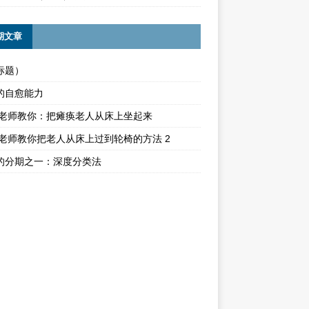
期文章
标题）
的自愈能力
ika老师教你：把瘫痪老人从床上坐起来
ika老师教你把老人从床上过到轮椅的方法 2
的分期之一：深度分类法