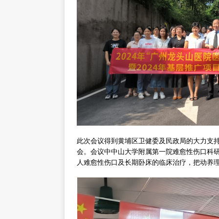
此次会议得到黄埔区卫健委及民政局的大力支
会。会议中中山大学附属第一院难愈性伤口科
人难愈性伤口及长期卧床的临床治疗，把动养