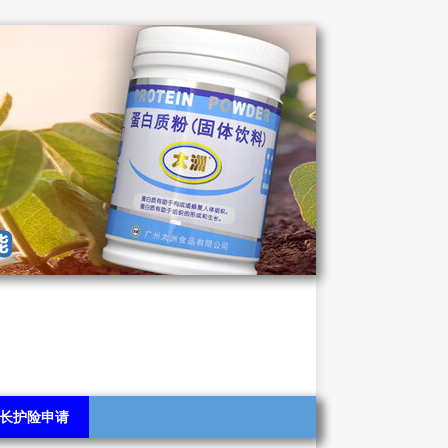
长护险申请