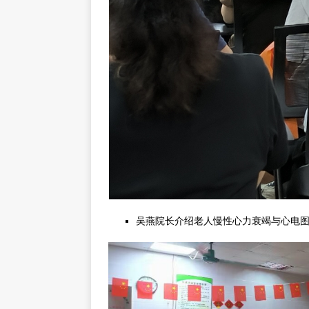
吴燕院长介绍老人慢性心力衰竭与心电