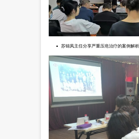
苏锦凤主任分享严重压疮治疗的案例解