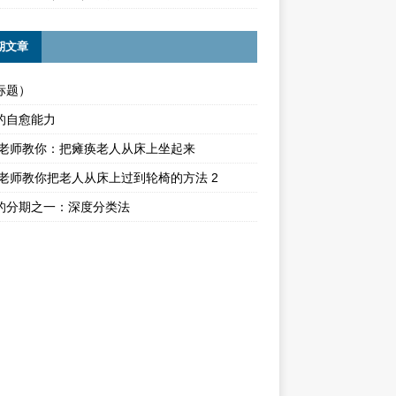
期文章
标题）
的自愈能力
ika老师教你：把瘫痪老人从床上坐起来
ika老师教你把老人从床上过到轮椅的方法 2
的分期之一：深度分类法