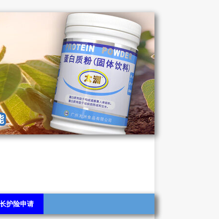
长护险申请