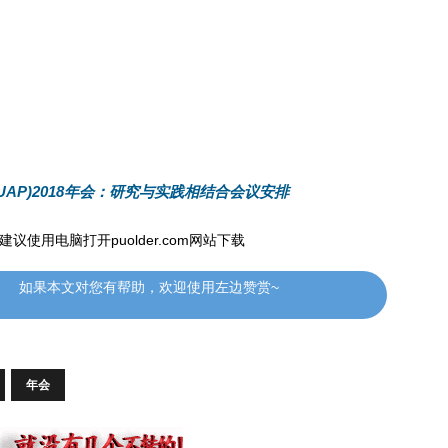
UAP)2018年会：研究与实践相结合会议安排
使用电脑打开puolder.com网站下载
如果本文对您有帮助，欢迎使用左边赞赏~
年会