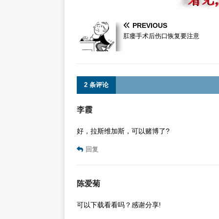
PREVIOUS
肛瘘手术后伤口恢复要注意
2 条评论
李霞
好，拉斯维加斯，可以赌博了?
回复
陈爱菊
可以下载看看吗？感谢分享!