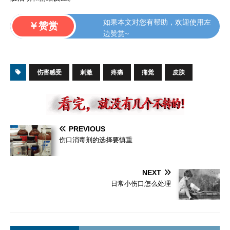
如果本文对您有帮助，欢迎使用左
￥赞赏
边赞赏~
伤害感受
刺激
疼痛
痛觉
皮肤
PREVIOUS
伤口消毒剂的选择要慎重
NEXT
日常小伤口怎么处理