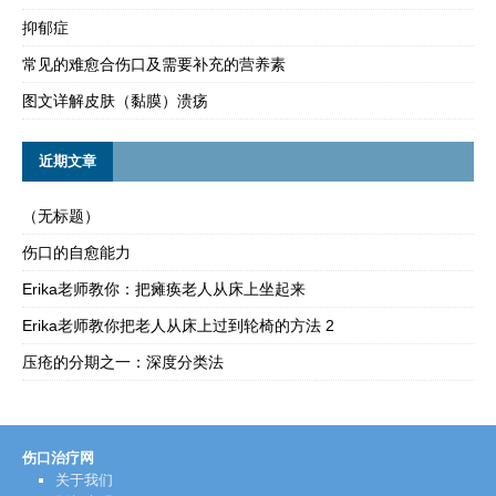
抑郁症
常见的难愈合伤口及需要补充的营养素
图文详解皮肤（黏膜）溃疡
近期文章
（无标题）
伤口的自愈能力
Erika老师教你：把瘫痪老人从床上坐起来
Erika老师教你把老人从床上过到轮椅的方法 2
压疮的分期之一：深度分类法
伤口治疗网
关于我们