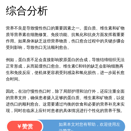
综合分析
营养不良是导致慢性伤口的重要因素之一。蛋白质、维生素和矿物
质等营养素在细胞修复、免疫功能、抗氧化和抗炎方面发挥着重要
作用。如果身体缺乏这些营养物质，伤口愈合过程中的关键步骤会
受到影响，导致伤口无法顺利愈合。
例如，蛋白质不足会直接影响胶原蛋白的合成，导致结缔组织无法
正常形成，从而延缓伤口愈合。维生素C和锌的缺乏会影响细胞再
生和免疫反应，使机体更容易受到感染和氧化损伤，进一步延长愈
合时间。
因此，在治疗慢性伤口时，除了局部护理和治疗外，还应注重全面
的营养支持，确保患者摄入足够的蛋白质、维生素和矿物质，以促
进伤口的顺利愈合。这需要通过均衡的饮食和必要的营养补充来实
现，同时在临床上应针对患者的具体情况进行个性化的营养干预。
如果本文对您有帮助，欢迎使用左
￥赞赏
边赞赏~