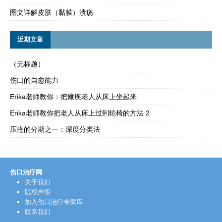
图文详解皮肤（黏膜）溃疡
近期文章
（无标题）
伤口的自愈能力
Erika老师教你：把瘫痪老人从床上坐起来
Erika老师教你把老人从床上过到轮椅的方法 2
压疮的分期之一：深度分类法
伤口治疗网
关于我们
版权声明
加入伤口治疗专家库
联系我们