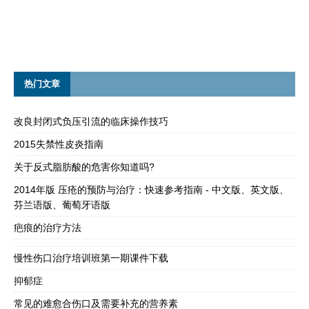
热门文章
改良封闭式负压引流的临床操作技巧
2015失禁性皮炎指南
关于反式脂肪酸的危害你知道吗?
2014年版 压疮的预防与治疗：快速参考指南 - 中文版、英文版、
芬兰语版、葡萄牙语版
疤痕的治疗方法
慢性伤口治疗培训班第一期课件下载
抑郁症
常见的难愈合伤口及需要补充的营养素