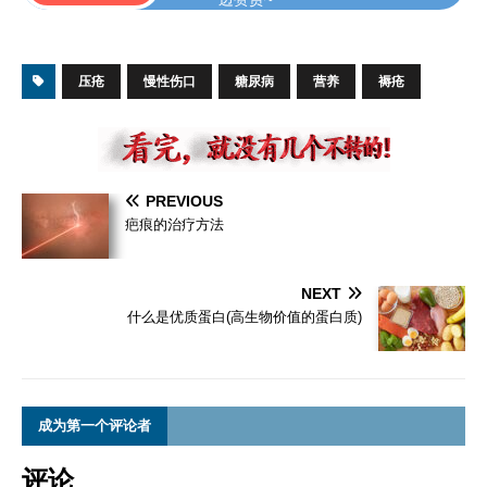
压疮
慢性伤口
糖尿病
营养
褥疮
PREVIOUS
疤痕的治疗方法
NEXT
什么是优质蛋白(高生物价值的蛋白质)
成为第一个评论者
评论