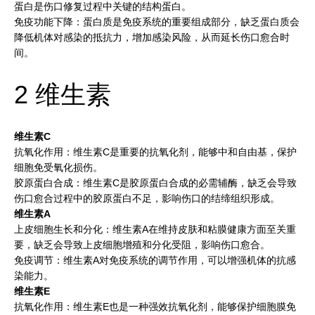
蛋白是伤口修复过程中关键的结构蛋白。
免疫功能下降：蛋白质是免疫系统的重要组成部分，缺乏蛋白质会
降低机体对感染的抵抗力，增加感染风险，从而延长伤口愈合时
间。
2 维生素
维生素C
抗氧化作用：维生素C是重要的抗氧化剂，能够中和自由基，保护
细胞免受氧化损伤。
胶原蛋白合成：维生素C是胶原蛋白合成的必需辅酶，缺乏会导致
伤口愈合过程中的胶原蛋白不足，影响伤口的结缔组织形成。
维生素A
上皮细胞生长和分化：维生素A在维持皮肤和粘膜健康方面至关重
要，缺乏会导致上皮细胞增殖和分化受阻，影响伤口愈合。
免疫调节：维生素A对免疫系统的调节作用，可以增强机体的抗感
染能力。
维生素E
抗氧化作用：维生素E也是一种强效抗氧化剂，能够保护细胞膜免