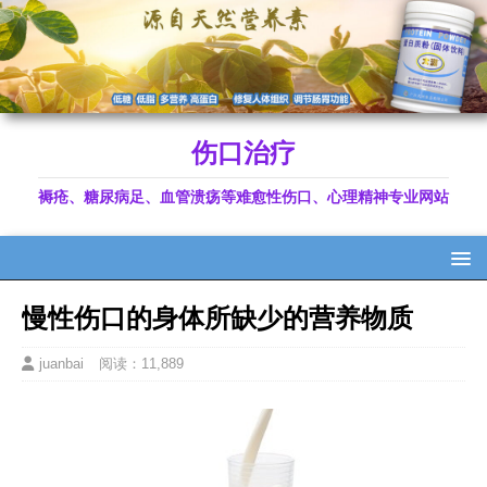
伤口治疗
褥疮、糖尿病足、血管溃疡等难愈性伤口、心理精神专业网站
慢性伤口的身体所缺少的营养物质
juanbai
阅读：11,889