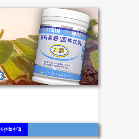
长护险申请