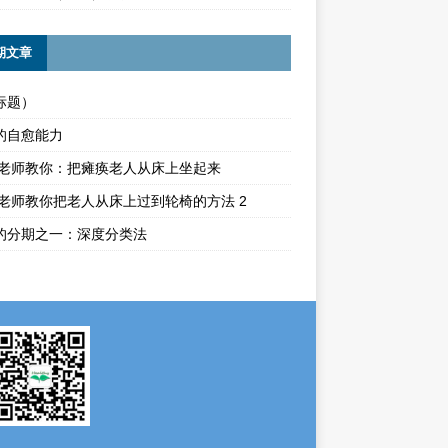
期文章
标题）
的自愈能力
ika老师教你：把瘫痪老人从床上坐起来
ika老师教你把老人从床上过到轮椅的方法 2
的分期之一：深度分类法