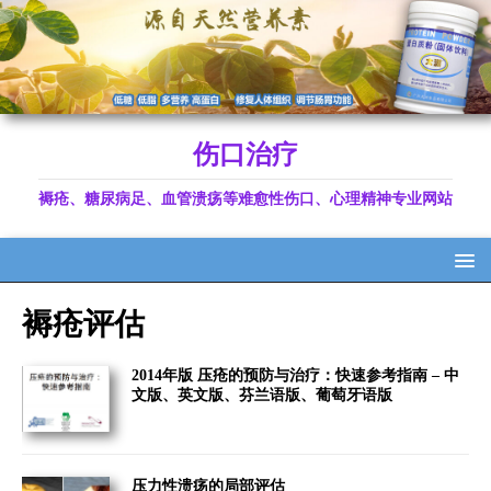
伤口治疗
褥疮、糖尿病足、血管溃疡等难愈性伤口、心理精神专业网站
褥疮评估
2014年版 压疮的预防与治疗：快速参考指南 – 中
文版、英文版、芬兰语版、葡萄牙语版
压力性溃疡的局部评估