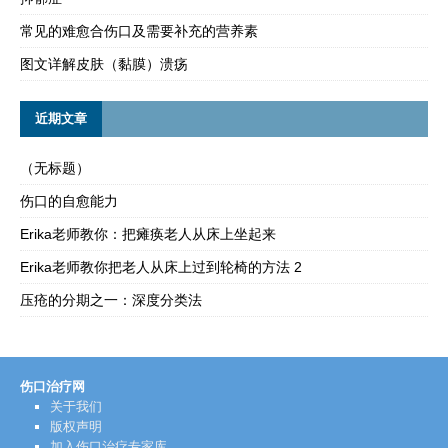
常见的难愈合伤口及需要补充的营养素
图文详解皮肤（黏膜）溃疡
近期文章
（无标题）
伤口的自愈能力
Erika老师教你：把瘫痪老人从床上坐起来
Erika老师教你把老人从床上过到轮椅的方法 2
压疮的分期之一：深度分类法
伤口治疗网
关于我们
版权声明
加入伤口治疗专家库