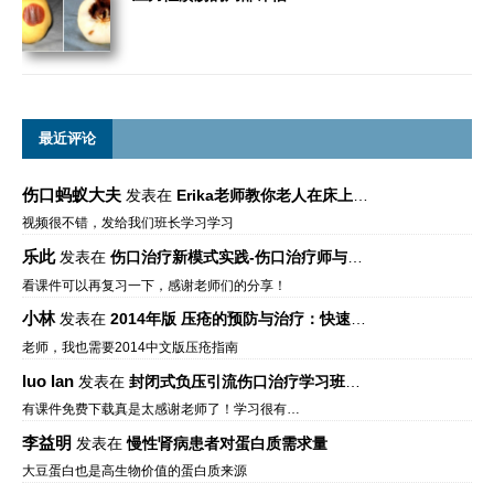
最近评论
伤口蚂蚁大夫
发表在
Erika老师教你老人在床上如何左右翻身
视频很不错，发给我们班长学习学习
乐此
发表在
伤口治疗新模式实践-伤口治疗师与伤口专科
看课件可以再复习一下，感谢老师们的分享！
小林
发表在
2014年版 压疮的预防与治疗：快速参考指南 – 中文版、英文版、芬兰语版、葡萄牙语版
老师，我也需要2014中文版压疮指南
luo lan
发表在
封闭式负压引流伤口治疗学习班课件资料免费下载
有课件免费下载真是太感谢老师了！学习很有…
李益明
发表在
慢性肾病患者对蛋白质需求量
大豆蛋白也是高生物价值的蛋白质来源