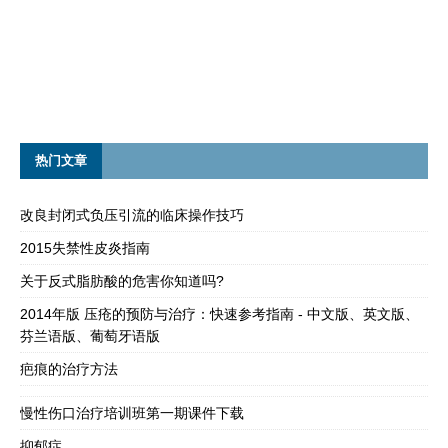
热门文章
改良封闭式负压引流的临床操作技巧
2015失禁性皮炎指南
关于反式脂肪酸的危害你知道吗?
2014年版 压疮的预防与治疗：快速参考指南 - 中文版、英文版、
芬兰语版、葡萄牙语版
疤痕的治疗方法
慢性伤口治疗培训班第一期课件下载
抑郁症