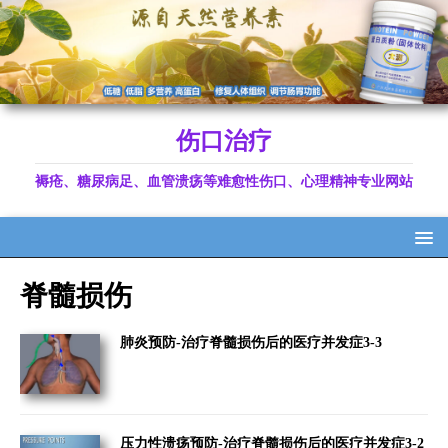
伤口治疗
褥疮、糖尿病足、血管溃疡等难愈性伤口、心理精神专业网站
脊髓损伤
肺炎预防-治疗脊髓损伤后的医疗并发症3-3
压力性溃疡预防-治疗脊髓损伤后的医疗并发症3-2