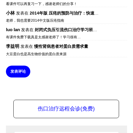
看课件可以再复习一下，感谢老师们的分享！
小林
发表在
2014年版 压疮的预防与治疗：快速参考指南 – 中文版、英文版、芬兰语版、葡萄牙语版
老师，我也需要2014中文版压疮指南
luo lan
发表在
封闭式负压引流伤口治疗学习班课件资料免费下载
有课件免费下载真是太感谢老师了！学习很有…
李益明
发表在
慢性肾病患者对蛋白质需求量
大豆蛋白也是高生物价值的蛋白质来源
发表评论
伤口治疗远程会诊(免费)