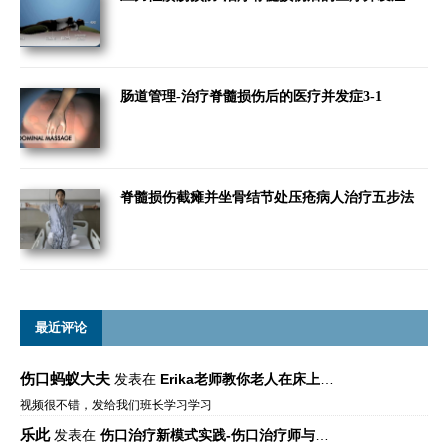
肠道管理-治疗脊髓损伤后的医疗并发症3-1
脊髓损伤截瘫并坐骨结节处压疮病人治疗五步法
最近评论
伤口蚂蚁大夫
发表在
Erika老师教你老人在床上如何左右翻身
视频很不错，发给我们班长学习学习
乐此
发表在
伤口治疗新模式实践-伤口治疗师与伤口专科