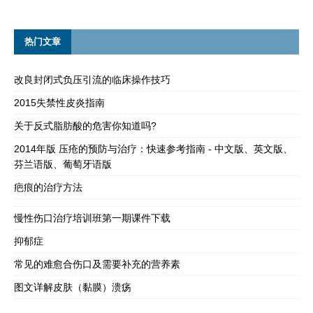
热门文章
改良封闭式负压引流的临床操作技巧
2015失禁性皮炎指南
关于反式脂肪酸的危害你知道吗?
2014年版 压疮的预防与治疗：快速参考指南 - 中文版、英文版、
芬兰语版、葡萄牙语版
疤痕的治疗方法
慢性伤口治疗培训班第一期课件下载
抑郁症
常见的难愈合伤口及需要补充的营养素
图文详解皮肤（黏膜）溃疡