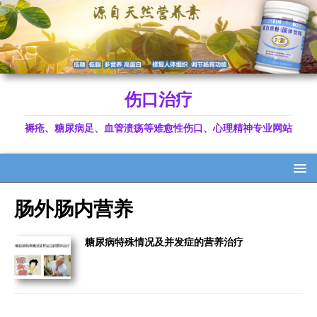
伤口治疗
褥疮、糖尿病足、血管溃疡等难愈性伤口、心理精神专业网站
肠外肠内营养
糖尿病特殊情况及并发症的营养治疗