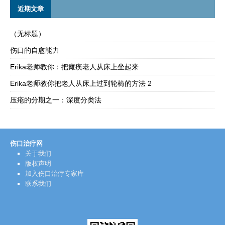
近期文章
（无标题）
伤口的自愈能力
Erika老师教你：把瘫痪老人从床上坐起来
Erika老师教你把老人从床上过到轮椅的方法 2
压疮的分期之一：深度分类法
伤口治疗网
关于我们
版权声明
加入伤口治疗专家库
联系我们