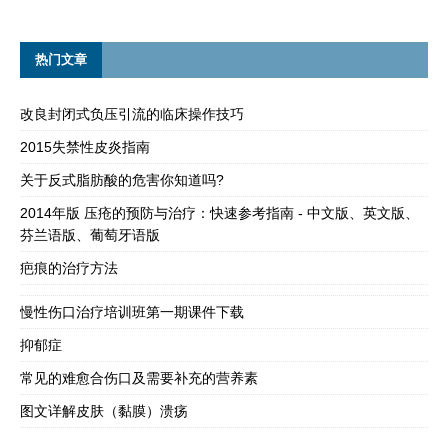
热门文章
改良封闭式负压引流的临床操作技巧
2015失禁性皮炎指南
关于反式脂肪酸的危害你知道吗?
2014年版 压疮的预防与治疗：快速参考指南 - 中文版、英文版、
芬兰语版、葡萄牙语版
疤痕的治疗方法
慢性伤口治疗培训班第一期课件下载
抑郁症
常见的难愈合伤口及需要补充的营养素
图文详解皮肤（黏膜）溃疡