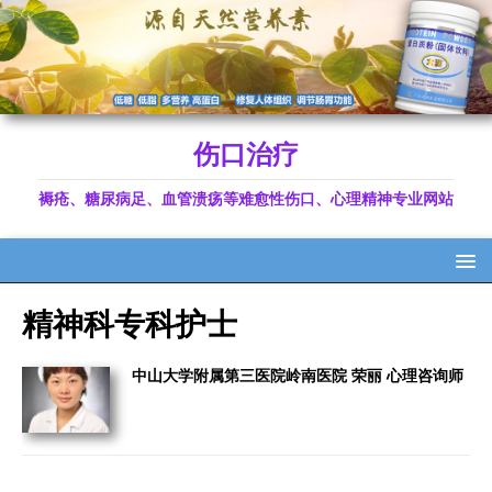
伤口治疗
褥疮、糖尿病足、血管溃疡等难愈性伤口、心理精神专业网站
精神科专科护士
中山大学附属第三医院岭南医院 荣丽 心理咨询师