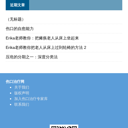
近期文章
（无标题）
伤口的自愈能力
Erika老师教你：把瘫痪老人从床上坐起来
Erika老师教你把老人从床上过到轮椅的方法 2
压疮的分期之一：深度分类法
伤口治疗网
关于我们
版权声明
加入伤口治疗专家库
联系我们