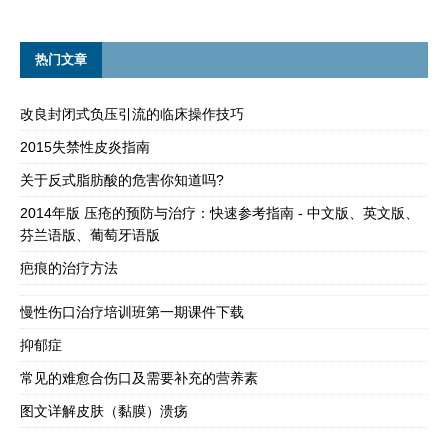
热门文章
改良封闭式负压引流的临床操作技巧
2015失禁性皮炎指南
关于反式脂肪酸的危害你知道吗?
2014年版 压疮的预防与治疗：快速参考指南 - 中文版、英文版、
芬兰语版、葡萄牙语版
疤痕的治疗方法
慢性伤口治疗培训班第一期课件下载
抑郁症
常见的难愈合伤口及需要补充的营养素
图文详解皮肤（黏膜）溃疡