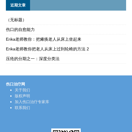
近期文章
（无标题）
伤口的自愈能力
Erika老师教你：把瘫痪老人从床上坐起来
Erika老师教你把老人从床上过到轮椅的方法 2
压疮的分期之一：深度分类法
伤口治疗网
关于我们
版权声明
加入伤口治疗专家库
联系我们