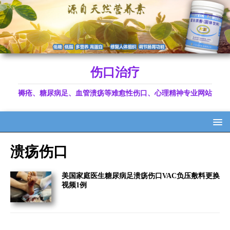
伤口治疗
褥疮、糖尿病足、血管溃疡等难愈性伤口、心理精神专业网站
溃疡伤口
美国家庭医生糖尿病足溃疡伤口VAC负压敷料更换
视频1例