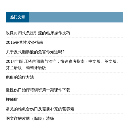
热门文章
改良封闭式负压引流的临床操作技巧
2015失禁性皮炎指南
关于反式脂肪酸的危害你知道吗?
2014年版 压疮的预防与治疗：快速参考指南 - 中文版、英文版、
芬兰语版、葡萄牙语版
疤痕的治疗方法
慢性伤口治疗培训班第一期课件下载
抑郁症
常见的难愈合伤口及需要补充的营养素
图文详解皮肤（黏膜）溃疡