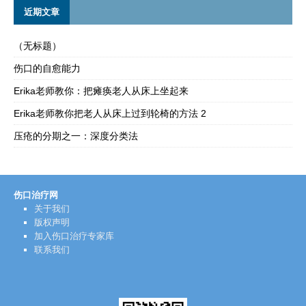
近期文章
（无标题）
伤口的自愈能力
Erika老师教你：把瘫痪老人从床上坐起来
Erika老师教你把老人从床上过到轮椅的方法 2
压疮的分期之一：深度分类法
伤口治疗网
关于我们
版权声明
加入伤口治疗专家库
联系我们