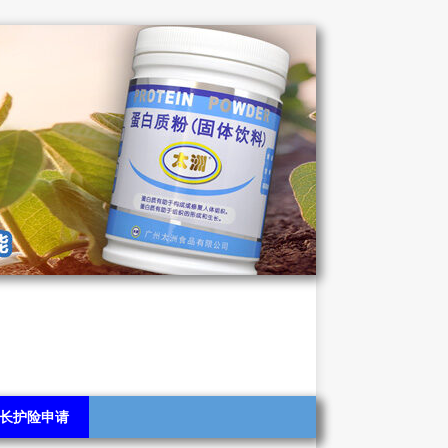
长护险申请