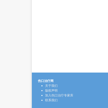
伤口治疗网
关于我们
版权声明
加入伤口治疗专家库
联系我们