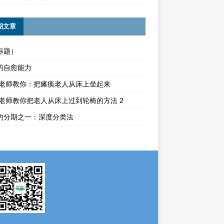
期文章
标题）
的自愈能力
ika老师教你：把瘫痪老人从床上坐起来
ika老师教你把老人从床上过到轮椅的方法 2
的分期之一：深度分类法