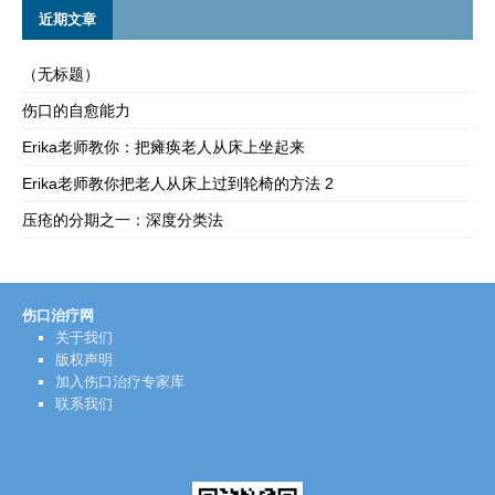
近期文章
（无标题）
伤口的自愈能力
Erika老师教你：把瘫痪老人从床上坐起来
Erika老师教你把老人从床上过到轮椅的方法 2
压疮的分期之一：深度分类法
伤口治疗网
关于我们
版权声明
加入伤口治疗专家库
联系我们