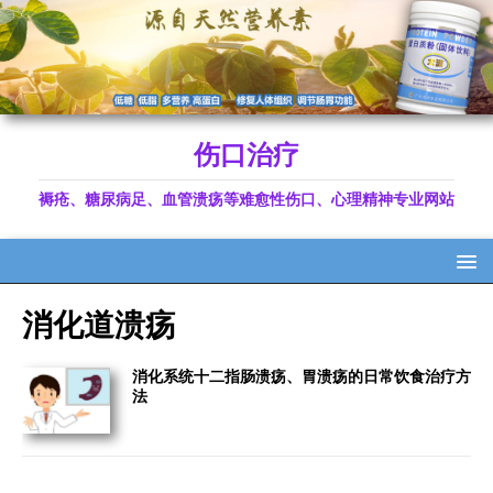
伤口治疗
褥疮、糖尿病足、血管溃疡等难愈性伤口、心理精神专业网站
消化道溃疡
消化系统十二指肠溃疡、胃溃疡的日常饮食治疗方
法