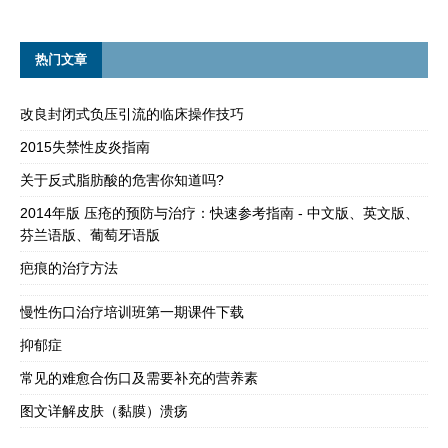
热门文章
改良封闭式负压引流的临床操作技巧
2015失禁性皮炎指南
关于反式脂肪酸的危害你知道吗?
2014年版 压疮的预防与治疗：快速参考指南 - 中文版、英文版、
芬兰语版、葡萄牙语版
疤痕的治疗方法
慢性伤口治疗培训班第一期课件下载
抑郁症
常见的难愈合伤口及需要补充的营养素
图文详解皮肤（黏膜）溃疡