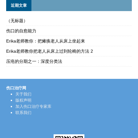
近期文章
（无标题）
伤口的自愈能力
Erika老师教你：把瘫痪老人从床上坐起来
Erika老师教你把老人从床上过到轮椅的方法 2
压疮的分期之一：深度分类法
伤口治疗网
关于我们
版权声明
加入伤口治疗专家库
联系我们