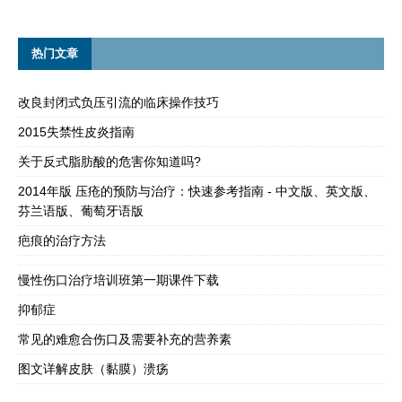
热门文章
改良封闭式负压引流的临床操作技巧
2015失禁性皮炎指南
关于反式脂肪酸的危害你知道吗?
2014年版 压疮的预防与治疗：快速参考指南 - 中文版、英文版、
芬兰语版、葡萄牙语版
疤痕的治疗方法
慢性伤口治疗培训班第一期课件下载
抑郁症
常见的难愈合伤口及需要补充的营养素
图文详解皮肤（黏膜）溃疡