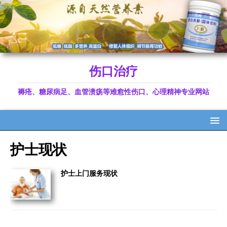
伤口治疗
褥疮、糖尿病足、血管溃疡等难愈性伤口、心理精神专业网站
护士现状
护士上门服务现状