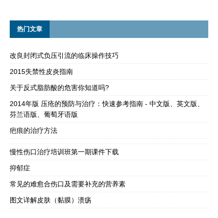
热门文章
改良封闭式负压引流的临床操作技巧
2015失禁性皮炎指南
关于反式脂肪酸的危害你知道吗?
2014年版 压疮的预防与治疗：快速参考指南 - 中文版、英文版、
芬兰语版、葡萄牙语版
疤痕的治疗方法
慢性伤口治疗培训班第一期课件下载
抑郁症
常见的难愈合伤口及需要补充的营养素
图文详解皮肤（黏膜）溃疡