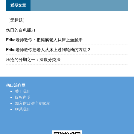
近期文章
（无标题）
伤口的自愈能力
Erika老师教你：把瘫痪老人从床上坐起来
Erika老师教你把老人从床上过到轮椅的方法 2
压疮的分期之一：深度分类法
伤口治疗网
关于我们
版权声明
加入伤口治疗专家库
联系我们