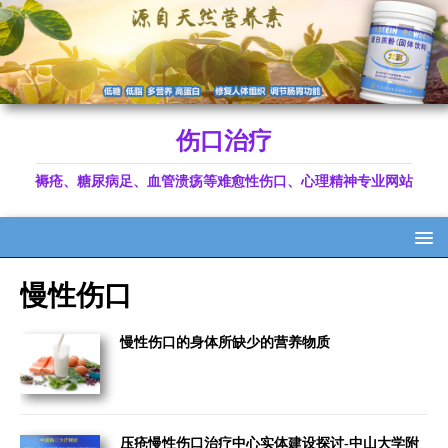
伤口治疗
褥疮、糖尿病足、血管溃疡等难愈性伤口、心理精神专业网站
慢性伤口
慢性伤口的身体所缺少的营养物质
压疮慢性伤口治疗中心实体建设探讨-中山大学附