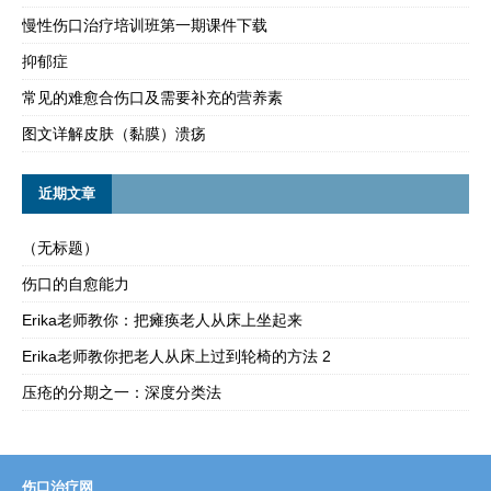
慢性伤口治疗培训班第一期课件下载
抑郁症
常见的难愈合伤口及需要补充的营养素
图文详解皮肤（黏膜）溃疡
近期文章
（无标题）
伤口的自愈能力
Erika老师教你：把瘫痪老人从床上坐起来
Erika老师教你把老人从床上过到轮椅的方法 2
压疮的分期之一：深度分类法
伤口治疗网