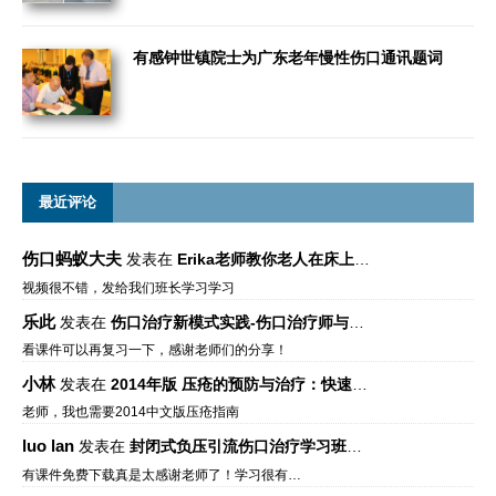
有感钟世镇院士为广东老年慢性伤口通讯题词
最近评论
伤口蚂蚁大夫
发表在
Erika老师教你老人在床上如何左右翻身
视频很不错，发给我们班长学习学习
乐此
发表在
伤口治疗新模式实践-伤口治疗师与伤口专科
看课件可以再复习一下，感谢老师们的分享！
小林
发表在
2014年版 压疮的预防与治疗：快速参考指南 – 中文版、英文版、芬兰语版、葡萄牙语版
老师，我也需要2014中文版压疮指南
luo lan
发表在
封闭式负压引流伤口治疗学习班课件资料免费下载
有课件免费下载真是太感谢老师了！学习很有…