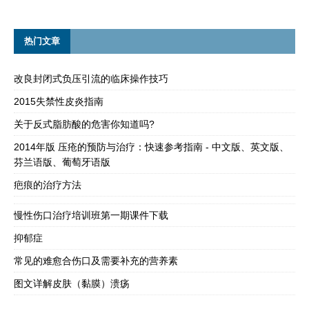
热门文章
改良封闭式负压引流的临床操作技巧
2015失禁性皮炎指南
关于反式脂肪酸的危害你知道吗?
2014年版 压疮的预防与治疗：快速参考指南 - 中文版、英文版、
芬兰语版、葡萄牙语版
疤痕的治疗方法
慢性伤口治疗培训班第一期课件下载
抑郁症
常见的难愈合伤口及需要补充的营养素
图文详解皮肤（黏膜）溃疡