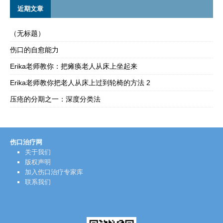
近期文章
（无标题）
伤口的自愈能力
Erika老师教你：把瘫痪老人从床上坐起来
Erika老师教你把老人从床上过到轮椅的方法 2
压疮的分期之一：深度分类法
伤口治疗网
关于我们
版权声明
加入伤口治疗专家库
联系我们