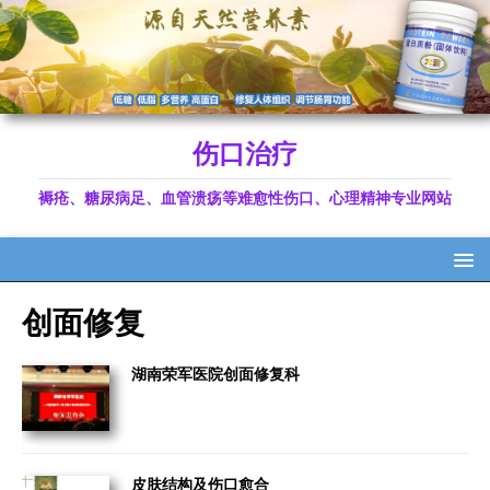
伤口治疗
褥疮、糖尿病足、血管溃疡等难愈性伤口、心理精神专业网站
创面修复
湖南荣军医院创面修复科
皮肤结构及伤口愈合