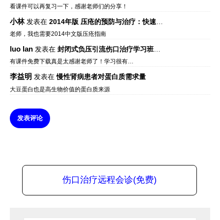
看课件可以再复习一下，感谢老师们的分享！
小林
发表在
2014年版 压疮的预防与治疗：快速参考指南 – 中文版、英文版、芬兰语版、葡萄牙语版
老师，我也需要2014中文版压疮指南
luo lan
发表在
封闭式负压引流伤口治疗学习班课件资料免费下载
有课件免费下载真是太感谢老师了！学习很有…
李益明
发表在
慢性肾病患者对蛋白质需求量
大豆蛋白也是高生物价值的蛋白质来源
发表评论
伤口治疗远程会诊(免费)