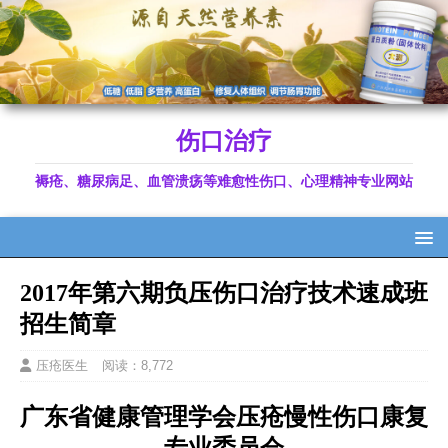
伤口治疗
褥疮、糖尿病足、血管溃疡等难愈性伤口、心理精神专业网站
2017年第六期负压伤口治疗技术速成班
招生简章
压疮医生
阅读：8,772
广东省健康管理学会压疮慢性伤口康复
专业委员会