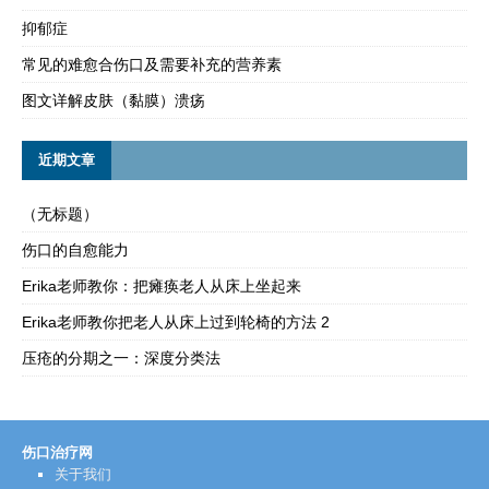
抑郁症
常见的难愈合伤口及需要补充的营养素
图文详解皮肤（黏膜）溃疡
近期文章
（无标题）
伤口的自愈能力
Erika老师教你：把瘫痪老人从床上坐起来
Erika老师教你把老人从床上过到轮椅的方法 2
压疮的分期之一：深度分类法
伤口治疗网
关于我们