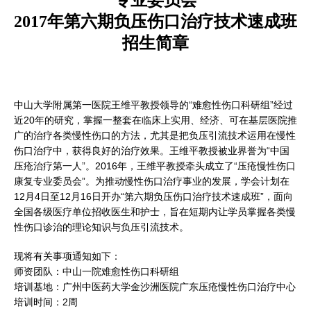
2017年第六期负压伤口治疗技术速成班
招生简章
中山大学附属第一医院王维平教授领导的“难愈性伤口科研组”经过
近20年的研究，掌握一整套在临床上实用、经济、可在基层医院推
广的治疗各类慢性伤口的方法，尤其是把负压引流技术运用在慢性
伤口治疗中，获得良好的治疗效果。王维平教授被业界誉为“中国
压疮治疗第一人”。2016年，王维平教授牵头成立了“压疮慢性伤口
康复专业委员会”。为推动慢性伤口治疗事业的发展，学会计划在
12月4日至12月16日开办“第六期负压伤口治疗技术速成班”，面向
全国各级医疗单位招收医生和护士，旨在短期内让学员掌握各类慢
性伤口诊治的理论知识与负压引流技术。
现将有关事项通知如下：
师资团队：中山一院难愈性伤口科研组
培训基地：广州中医药大学金沙洲医院广东压疮慢性伤口治疗中心
培训时间：2周