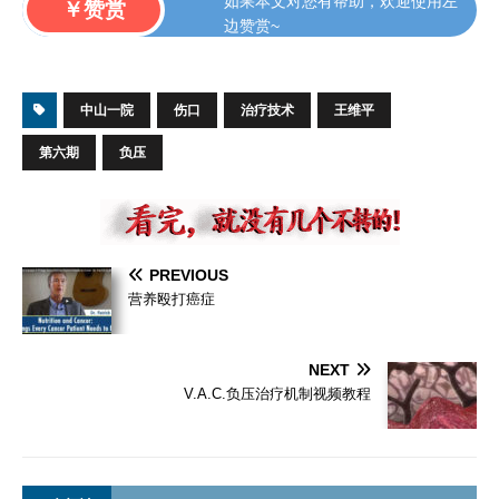
如果本文对您有帮助，欢迎使用左
￥赞赏
边赞赏~
中山一院
伤口
治疗技术
王维平
第六期
负压
PREVIOUS
营养殴打癌症
NEXT
V.A.C.负压治疗机制视频教程