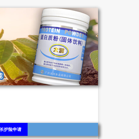
长护险申请