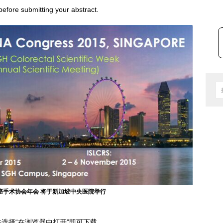
before submitting your abstract.
癌手术协会年会 将于新加坡中央医院举行
选择“在浏览器中打开”即可下载