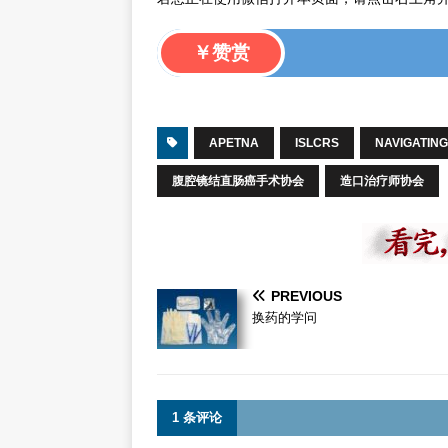
￥赞赏
APETNA
ISLCRS
NAVIGATIN
腹腔镜结直肠癌手术协会
造口治疗师协会
PREVIOUS
换药的学问
1 条评论