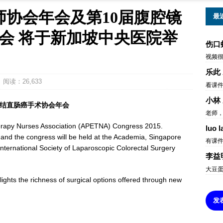
师协会年会及第10届腹腔镜
最
会 将于新加坡中央医院举
伤口
视频
乐此
阅读：26,633
看课
小林
镜结直肠癌手术协会年会
老师，
herapy Nurses Association (APETNA) Congress 2015.
luo l
n and the congress will be held at the Academia, Singapore
有课
nternational Society of Laparoscopic Colorectal Surgery
李益
大豆
hlights the richness of surgical options offered through new
发