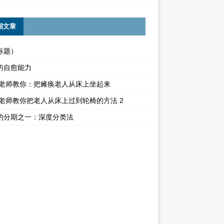
期文章
标题）
的自愈能力
ika老师教你：把瘫痪老人从床上坐起来
ika老师教你把老人从床上过到轮椅的方法 2
的分期之一：深度分类法