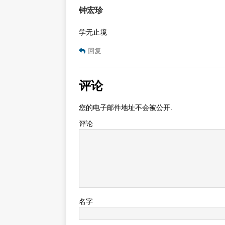
钟宏珍
学无止境
回复
评论
您的电子邮件地址不会被公开.
评论
名字