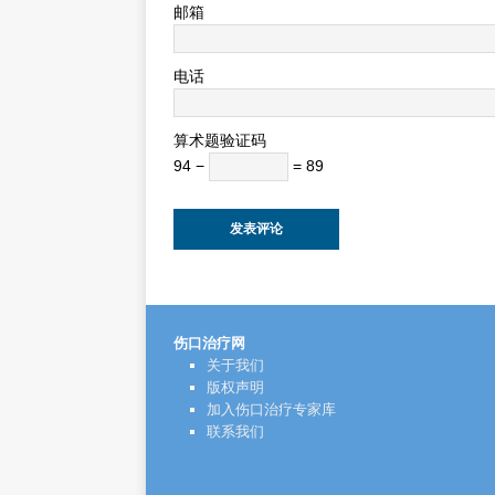
邮箱
电话
算术题验证码
94 −
= 89
伤口治疗网
关于我们
版权声明
加入伤口治疗专家库
联系我们