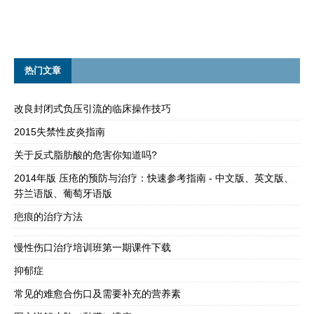
热门文章
改良封闭式负压引流的临床操作技巧
2015失禁性皮炎指南
关于反式脂肪酸的危害你知道吗?
2014年版 压疮的预防与治疗：快速参考指南 - 中文版、英文版、
芬兰语版、葡萄牙语版
疤痕的治疗方法
慢性伤口治疗培训班第一期课件下载
抑郁症
常见的难愈合伤口及需要补充的营养素