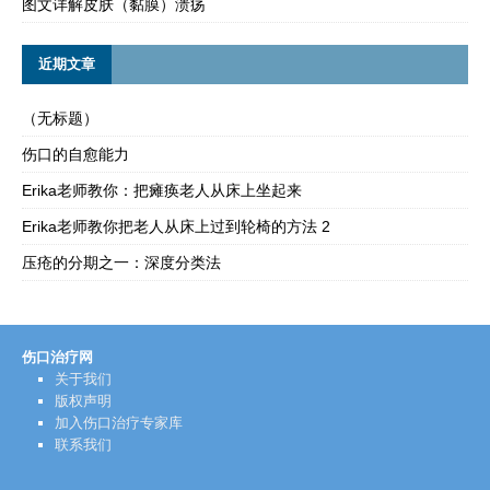
图文详解皮肤（黏膜）溃疡
近期文章
（无标题）
伤口的自愈能力
Erika老师教你：把瘫痪老人从床上坐起来
Erika老师教你把老人从床上过到轮椅的方法 2
压疮的分期之一：深度分类法
伤口治疗网
关于我们
版权声明
加入伤口治疗专家库
联系我们