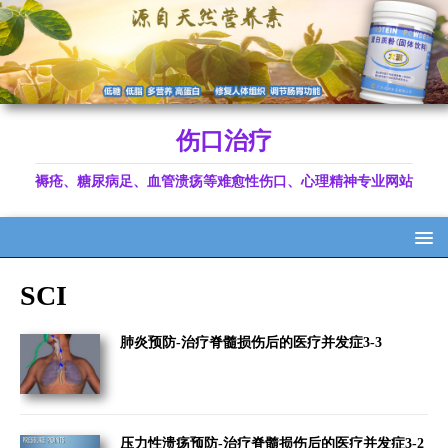
伤口治疗
褥疮、糖尿病足、血管溃疡等难愈性伤口、心理精神专业网站
SCI
肺炎预防-治疗脊髓损伤后的医疗并发症3-3
压力性溃疡预防-治疗脊髓损伤后的医疗并发症3-2