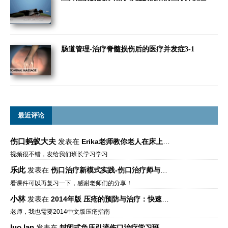
肠道管理-治疗脊髓损伤后的医疗并发症3-1
最近评论
伤口蚂蚁大夫
发表在
Erika老师教你老人在床上如何左右翻身
视频很不错，发给我们班长学习学习
乐此
发表在
伤口治疗新模式实践-伤口治疗师与伤口专科
看课件可以再复习一下，感谢老师们的分享！
小林
发表在
2014年版 压疮的预防与治疗：快速参考指南 – 中文版、英文版、芬兰语版、葡萄牙语版
老师，我也需要2014中文版压疮指南
luo lan
发表在
封闭式负压引流伤口治疗学习班课件资料免费下载