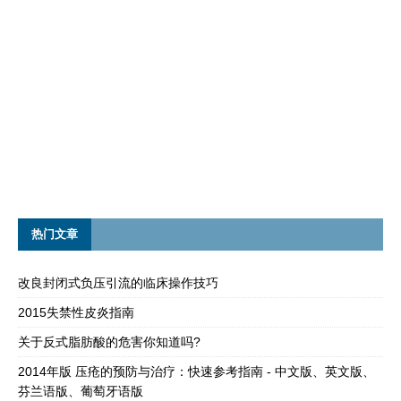
热门文章
改良封闭式负压引流的临床操作技巧
2015失禁性皮炎指南
关于反式脂肪酸的危害你知道吗?
2014年版 压疮的预防与治疗：快速参考指南 - 中文版、英文版、
芬兰语版、葡萄牙语版