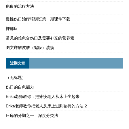
疤痕的治疗方法
慢性伤口治疗培训班第一期课件下载
抑郁症
常见的难愈合伤口及需要补充的营养素
图文详解皮肤（黏膜）溃疡
近期文章
（无标题）
伤口的自愈能力
Erika老师教你：把瘫痪老人从床上坐起来
Erika老师教你把老人从床上过到轮椅的方法 2
压疮的分期之一：深度分类法