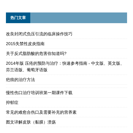
热门文章
改良封闭式负压引流的临床操作技巧
2015失禁性皮炎指南
关于反式脂肪酸的危害你知道吗?
2014年版 压疮的预防与治疗：快速参考指南 - 中文版、英文版、
芬兰语版、葡萄牙语版
疤痕的治疗方法
慢性伤口治疗培训班第一期课件下载
抑郁症
常见的难愈合伤口及需要补充的营养素
图文详解皮肤（黏膜）溃疡