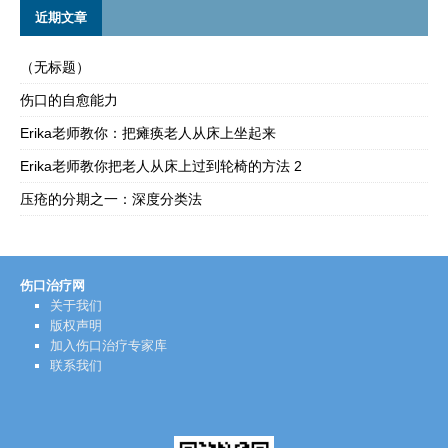
近期文章
（无标题）
伤口的自愈能力
Erika老师教你：把瘫痪老人从床上坐起来
Erika老师教你把老人从床上过到轮椅的方法 2
压疮的分期之一：深度分类法
伤口治疗网
关于我们
版权声明
加入伤口治疗专家库
联系我们