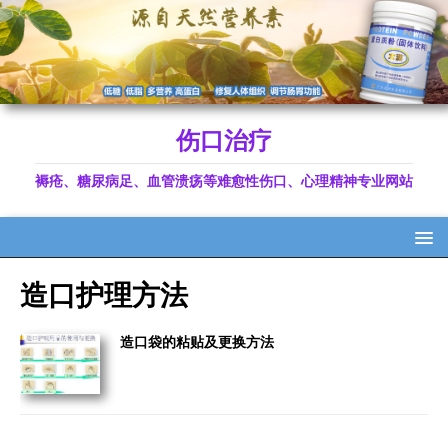
伤口治疗
褥疮、糖尿病足、血管溃疡等难愈性伤口、心理精神专业网站
造口护理方法
造口袋的粘贴及更换方法