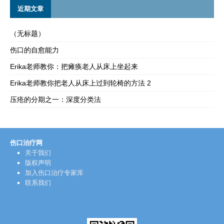
近期文章
（无标题）
伤口的自愈能力
Erika老师教你：把瘫痪老人从床上坐起来
Erika老师教你把老人从床上过到轮椅的方法 2
压疮的分期之一：深度分类法
伤口治疗网
关于我们
版权声明
加入伤口治疗专家库
联系我们