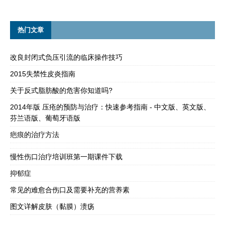
热门文章
改良封闭式负压引流的临床操作技巧
2015失禁性皮炎指南
关于反式脂肪酸的危害你知道吗?
2014年版 压疮的预防与治疗：快速参考指南 - 中文版、英文版、
芬兰语版、葡萄牙语版
疤痕的治疗方法
慢性伤口治疗培训班第一期课件下载
抑郁症
常见的难愈合伤口及需要补充的营养素
图文详解皮肤（黏膜）溃疡