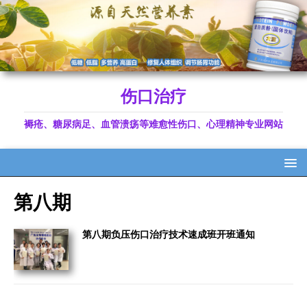
伤口治疗
褥疮、糖尿病足、血管溃疡等难愈性伤口、心理精神专业网站
第八期
第八期负压伤口治疗技术速成班开班通知