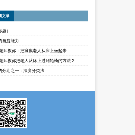
期文章
标题）
的自愈能力
ika老师教你：把瘫痪老人从床上坐起来
ika老师教你把老人从床上过到轮椅的方法 2
的分期之一：深度分类法