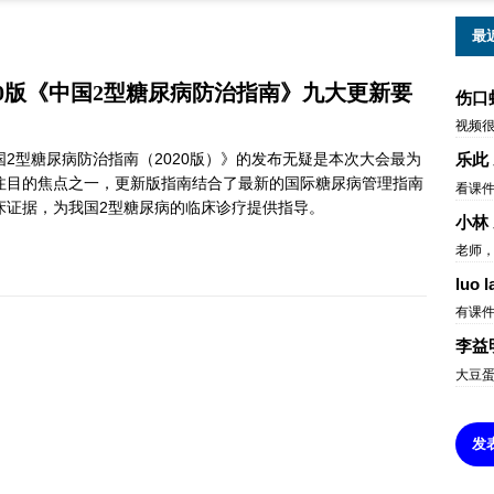
最
20版《中国2型糖尿病防治指南》九大更新要
伤口
视频
国2型糖尿病防治指南（2020版）》的发布无疑是本次大会最为
乐此
注目的焦点之一，更新版指南结合了最新的国际糖尿病管理指南
看课
床证据，为我国2型糖尿病的临床诊疗提供指导。
小林
老师，
luo l
有课
李益
大豆
发