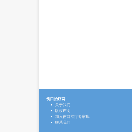
伤口治疗网
关于我们
版权声明
加入伤口治疗专家库
联系我们