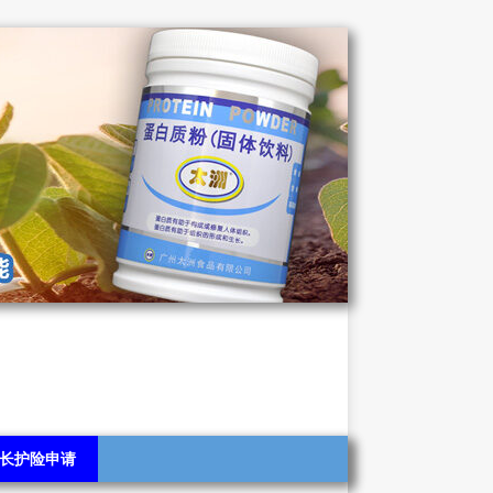
长护险申请