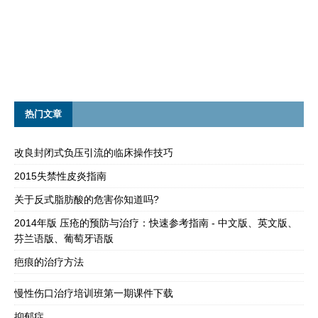
热门文章
改良封闭式负压引流的临床操作技巧
2015失禁性皮炎指南
关于反式脂肪酸的危害你知道吗?
2014年版 压疮的预防与治疗：快速参考指南 - 中文版、英文版、
芬兰语版、葡萄牙语版
疤痕的治疗方法
慢性伤口治疗培训班第一期课件下载
抑郁症