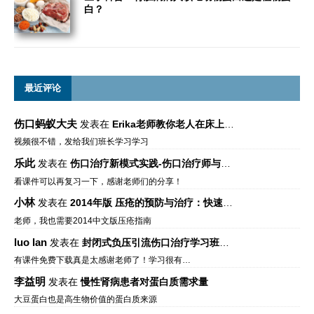
白？
最近评论
伤口蚂蚁大夫
发表在
Erika老师教你老人在床上如何左右翻身
视频很不错，发给我们班长学习学习
乐此
发表在
伤口治疗新模式实践-伤口治疗师与伤口专科
看课件可以再复习一下，感谢老师们的分享！
小林
发表在
2014年版 压疮的预防与治疗：快速参考指南 – 中文版、英文版、芬兰语版、葡萄牙语版
老师，我也需要2014中文版压疮指南
luo lan
发表在
封闭式负压引流伤口治疗学习班课件资料免费下载
有课件免费下载真是太感谢老师了！学习很有…
李益明
发表在
慢性肾病患者对蛋白质需求量
大豆蛋白也是高生物价值的蛋白质来源