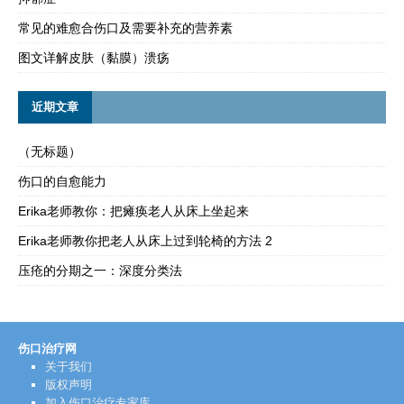
常见的难愈合伤口及需要补充的营养素
图文详解皮肤（黏膜）溃疡
近期文章
（无标题）
伤口的自愈能力
Erika老师教你：把瘫痪老人从床上坐起来
Erika老师教你把老人从床上过到轮椅的方法 2
压疮的分期之一：深度分类法
伤口治疗网
关于我们
版权声明
加入伤口治疗专家库