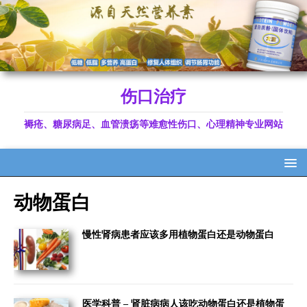
伤口治疗
褥疮、糖尿病足、血管溃疡等难愈性伤口、心理精神专业网站
动物蛋白
慢性肾病患者应该多用植物蛋白还是动物蛋白
医学科普 – 肾脏病病人该吃动物蛋白还是植物蛋