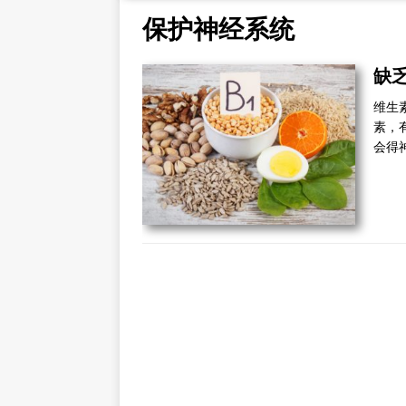
保护神经系统
缺
维生素
素，
会得