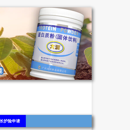
长护险申请