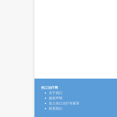
伤口治疗网
关于我们
版权声明
加入伤口治疗专家库
联系我们