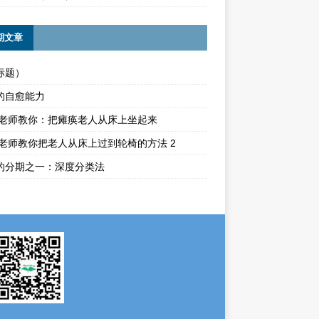
期文章
标题）
的自愈能力
ika老师教你：把瘫痪老人从床上坐起来
ika老师教你把老人从床上过到轮椅的方法 2
的分期之一：深度分类法