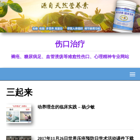
伤口治疗
褥疮、糖尿病足、血管溃疡等难愈性伤口、心理精神专业网站
三起来
动养理念的临床实践 – 杨少敏
2017年11月26日世界压疮预防日学术活动课件下载