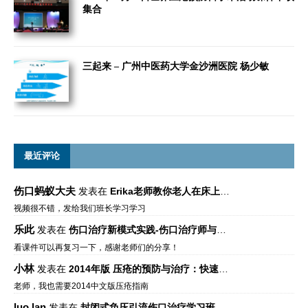
集合
三起来 – 广州中医药大学金沙洲医院 杨少敏
最近评论
伤口蚂蚁大夫
发表在
Erika老师教你老人在床上如何左右翻身
视频很不错，发给我们班长学习学习
乐此
发表在
伤口治疗新模式实践-伤口治疗师与伤口专科
看课件可以再复习一下，感谢老师们的分享！
小林
发表在
2014年版 压疮的预防与治疗：快速参考指南 – 中文版、英文版、芬兰语版、葡萄牙语版
老师，我也需要2014中文版压疮指南
luo lan
发表在
封闭式负压引流伤口治疗学习班课件资料免费下载