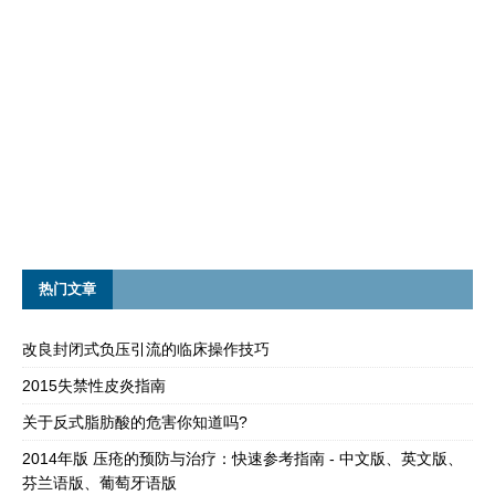
热门文章
改良封闭式负压引流的临床操作技巧
2015失禁性皮炎指南
关于反式脂肪酸的危害你知道吗?
2014年版 压疮的预防与治疗：快速参考指南 - 中文版、英文版、
芬兰语版、葡萄牙语版