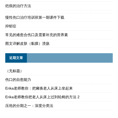
疤痕的治疗方法
慢性伤口治疗培训班第一期课件下载
抑郁症
常见的难愈合伤口及需要补充的营养素
图文详解皮肤（黏膜）溃疡
近期文章
（无标题）
伤口的自愈能力
Erika老师教你：把瘫痪老人从床上坐起来
Erika老师教你把老人从床上过到轮椅的方法 2
压疮的分期之一：深度分类法